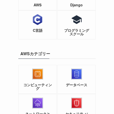
AWS
Django
C言語
プログラミング
スクール
AWSカテゴリー
コンピューティン
データベース
グ
ネットワークと
セキュリティ/