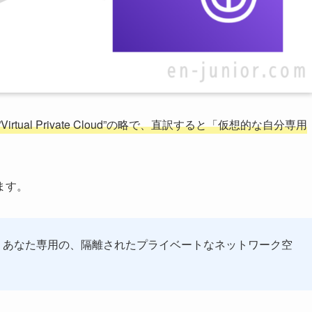
Virtual Private Cloud”の略で、直訳すると「仮想的な自分専用
ます。
、あなた専用の、隔離されたプライベートなネットワーク空