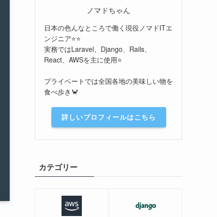
ノマドちゃん
日本の色んなところで働く現役ノマドITエ
ンジニア⭐️⭐️
実務ではLaravel、Django、Rails、
React、AWSを主に使用⭐️
プライベートでは全国各地の美味しい物を
食べ歩き🦀
詳しいプロフィールはこちら
カテゴリー