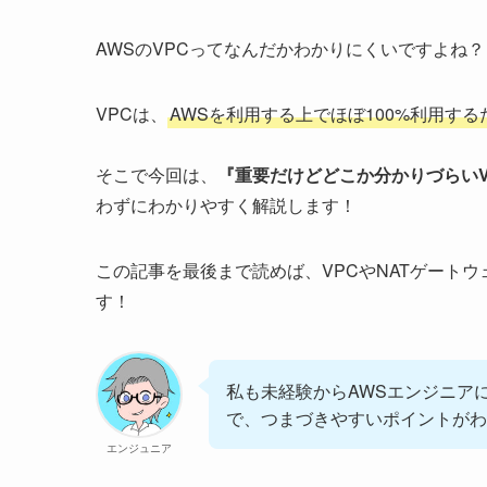
AWSのVPCってなんだかわかりにくいですよね？
VPCは、
AWSを利用する上でほぼ100%利用す
そこで今回は、
『重要だけどどこか分かりづらいV
わずにわかりやすく解説します！
この記事を最後まで読めば、VPCやNATゲート
す！
私も未経験からAWSエンジニア
で、つまづきやすいポイントがわ
エンジュニア