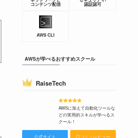
コンテンツ配信
認証認可
AWS CLI
AWSが学べるおすすめスクール
RaiseTech
AWSに加えて自動化ツールな
どの実用的スキルが学べるス
クール！
公式サイト
口コミ・レビュー