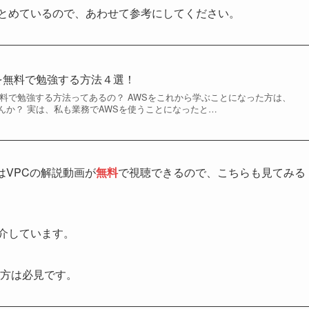
まとめているので、あわせて参考にしてください。
を無料で勉強する方法４選！
無料で勉強する方法ってあるの？ AWSをこれから学ぶことになった方は、
んか？ 実は、私も業務でAWSを使うことになったと…
はVPCの解説動画が
無料
で視聴できるので、こちらも見てみる
介しています。
い方は必見です。