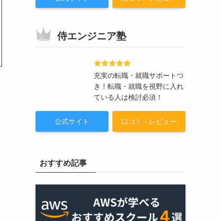
侍エンジニア塾
充実の転職・就職サポートつ
き！転職・就職を視野に入れ
ている人は検討必須！
公式サイト
口コミ・レビュー
おすすめ記事