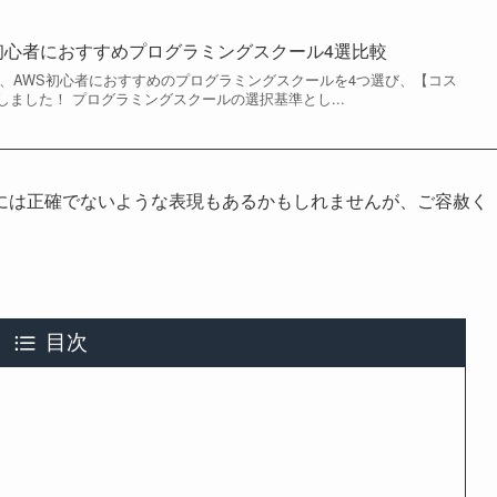
初心者におすすめプログラミングスクール4選比較
が、AWS初心者におすすめのプログラミングスクールを4つ選び、【コス
ました！ プログラミングスクールの選択基準とし...
には正確でないような表現もあるかもしれませんが、ご容赦く
目次