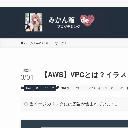
ホーム
AWS
ネットワーク
2025
【AWS】VPCとは？イラ
3/01
AWS
ネットワーク
NATゲートウェイ
VPC
インターネットゲー
当ページのリンクには広告が含まれています。