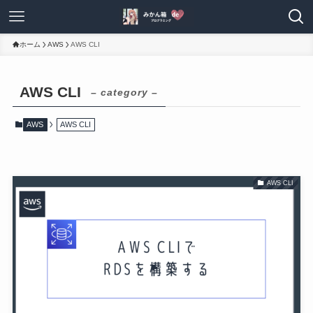
ホーム
AWS
AWS CLI
AWS CLI
– category –
AWS
AWS CLI
AWS CLI