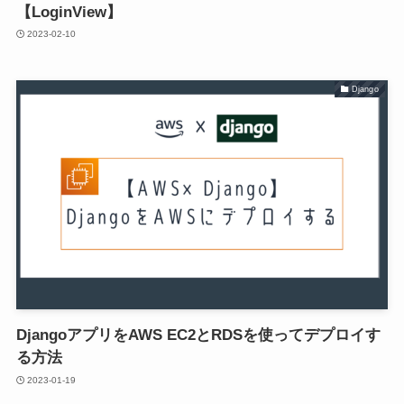
【LoginView】
2023-02-10
Django
DjangoアプリをAWS EC2とRDSを使ってデプロイす
る方法
2023-01-19