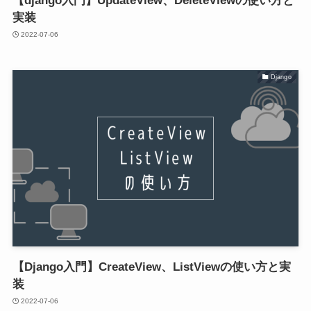
【django入門】UpdateView、DeleteViewの使い方と
実装
2022-07-06
Django
【Django入門】CreateView、ListViewの使い方と実
装
2022-07-06