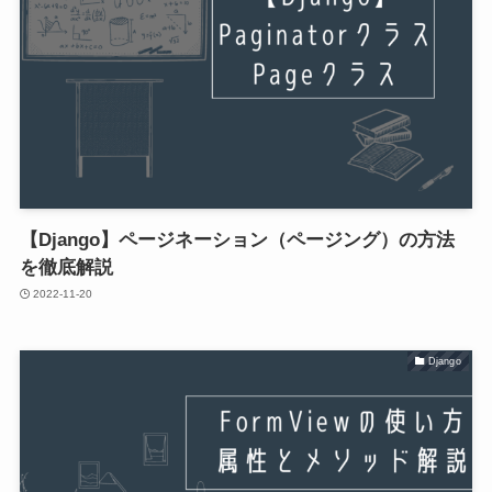
【Django】ページネーション（ページング）の方法
を徹底解説
2022-11-20
Django