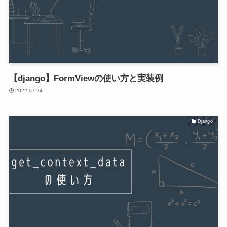
【django】FormViewの使い方と実装例
2022-07-24
Django