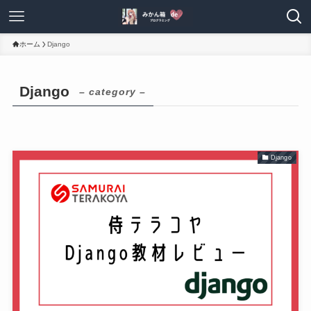
ホーム
Django
Django
– category –
Django