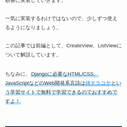
順番に実装していきます。
一気に実装するわけではないので、少しずつ使え
るようになりましょう。
この記事では前編として、CreateView、ListViewに
ついて解説しています。
ちなみに、
Djangoに必要なHTML/CSS、
JavaScriptなどのWeb開発系言語は
侍テラコヤ
とい
う学習サイトで無料で学習できるのでおすすめで
すよ！