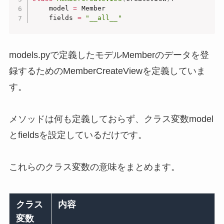
    model 
=
 Member

    fields 
=
"__all__"
models.pyで定義したモデルMemberのデータを登
録するためのMemberCreateViewを定義していま
す。
メソッドは何も定義しておらず、クラス変数model
とfieldsを設定しているだけです。
これらのクラス変数の意味をまとめます。
クラス
内容
変数