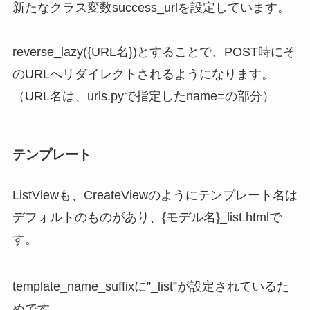
新たなクラス変数success_urlを設定しています。
reverse_lazy({URL名})とすることで、POST時にそ
のURLへリダイレクトされるようになります。
（URL名は、urls.pyで指定したname=の部分）
テンプレート
ListViewも、CreateViewのようにテンプレート名は
デフォルトのものがあり、{モデル名}_list.htmlで
す。
template_name_suffixに”_list”が設定されているた
めです。