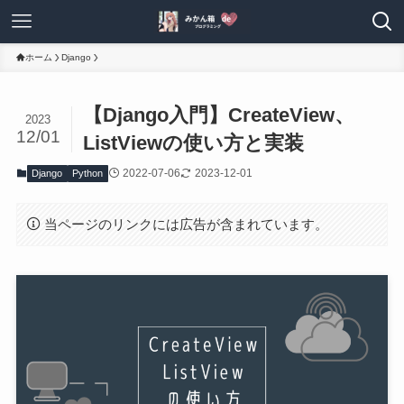
ホーム
Django
【Django入門】CreateView、
2023
12/01
ListViewの使い方と実装
2022-07-06
2023-12-01
Django
Python
当ページのリンクには広告が含まれています。