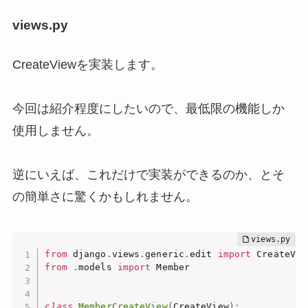
views.py
CreateViewを実装します。
今回は紹介程度にしたいので、最低限の機能しか
使用しません。
逆にいえば、これだけで実装ができるのか、とそ
の簡単さに驚くかもしれません。
from
 django
.
views
.
generic
.
edit 
import
from
.
models 
import
 Member

class
MemberCreateView
(
CreateView
)
: