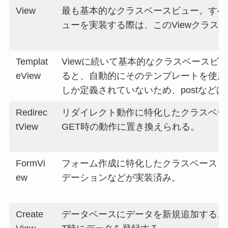
View
最も基本的なクラスベースビュー。すべ
ューを実装する際は、このViewクラ
Templat
Viewに続いて基本的なクラスベースビュ
eView
ると、自動的にそのテンプレートを使用する
しか定義されていないため、postなど
Redirec
リダイレクト動作に特化したクラスベース
tView
GET時の動作に置き換えられる。
FormVi
フォーム作成に特化したクラスベースビュー
ew
デーションなどが実装済み。
Create
データベースにデータを新規追加するこ