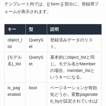
テンプレート内では、{{ form }} 部分に、登録用フ
ォームが表示されます。
キー
型
説明
object_l
QueryS
登録済みデータのリス
ist
et
ト。
{モデル
QueryS
基本的にobject_listと同
名}_list
et
じ。モデル名がMember
の場合、member_listと
いうキーになる。
is_pag
bool
ページネーションが有効
enated
化どうか。変数pagenate
d_byが設定されていれば