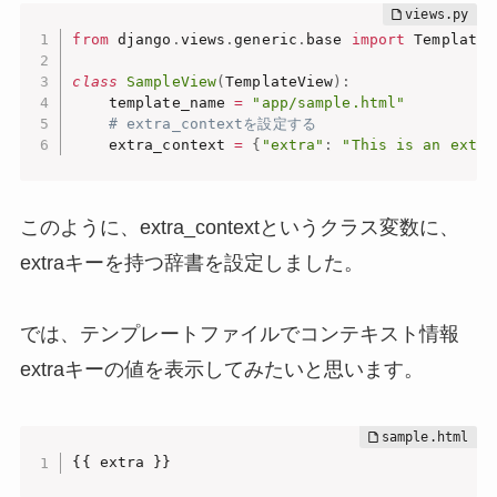
from
 django
.
views
.
generic
.
base 
import
 TemplateVi
class
SampleView
(
TemplateView
)
:
    template_name 
=
"app/sample.html"
# extra_contextを設定する
    extra_context 
=
{
"extra"
:
"This is an extra
このように、extra_contextというクラス変数に、
extraキーを持つ辞書を設定しました。
では、テンプレートファイルでコンテキスト情報
extraキーの値を表示してみたいと思います。
{{ extra }}