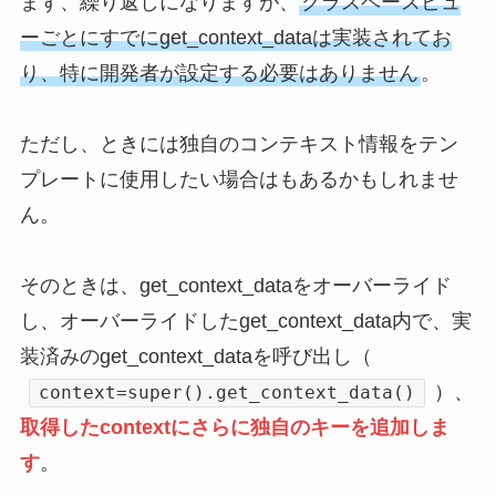
まず、繰り返しになりますが、
クラスベースビュ
ーごとにすでにget_context_dataは実装されてお
り、特に開発者が設定する必要はありません
。
ただし、ときには独自のコンテキスト情報をテン
プレートに使用したい場合はもあるかもしれませ
ん。
そのときは、get_context_dataをオーバーライド
し、オーバーライドしたget_context_data内で、実
装済みのget_context_dataを呼び出し（
）、
context=super().get_context_data()
取得したcontextにさらに独自のキーを追加しま
す
。