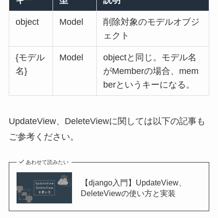
キー
型
説明
object
Model
削除対象のモデルオブジ
ェクト
{モデル
Model
objectと同じ。モデル名
名}
がMemberの場合、mem
berというキーになる。
UpdateView、DeleteViewに関しては以下の記事も
ご参考ください。
あわせて読みたい
【django入門】UpdateView、
DeleteViewの使い方と実装