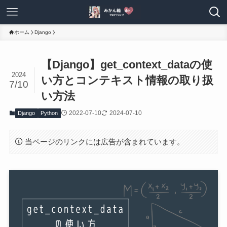
ホーム
Django
【Django】get_context_dataの使
2024
い方とコンテキスト情報の取り扱
7/10
い方法
2022-07-10
2024-07-10
Django
Python
当ページのリンクには広告が含まれています。