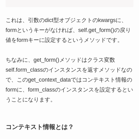
これは、引数のdict型オブジェクトのkwargsに、
formというキーがなければ、self.get_form()の戻り
値をformキーに設定するというメソッドです。
ちなみに、get_form()メソッドはクラス変数
self.form_classのインスタンスを返すメソッドなの
で、このget_context_dataではコンテキスト情報の
formに、form_classのインスタンスを設定するとい
うことになります。
コンテキスト情報とは？