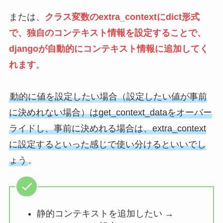
または、
クラス変数のextra_contextにdict形式
で、独自のコンテキスト情報を設定することで、
djangoが自動的にコンテキスト情報に追加してく
れます
。
動的に値を設定したい場合（設定したい値が事前
に決めれない場合）はget_context_dataをオーバー
ライドし、事前に決めれる場合は、extra_context
に設定するといった感じで使い分けるといいでし
ょう
。
静的コンテキストを追加したい →