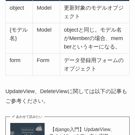
object
Model
更新対象のモデルオブジ
ェクト
{モデル
Model
objectと同じ。モデル名
名}
がMemberの場合、mem
berというキーになる。
form
Form
データ登録用フォームの
オブジェクト
UpdateView、DeleteViewに関しては以下の記事も
ご参考ください。
あわせて読みたい
【django入門】UpdateView、