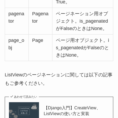
True。
pagena
Pagena
ページネーション用オブ
tor
tor
ジェクト。is_pagenated
がFalseのときはNone。
page_o
Page
ページ用オブジェクト。i
bj
s_pagenatedがFalseのと
きはNone。
ListViewのページネーションに関しては以下の記事
もご参考ください。
あわせて読みたい
【Django入門】CreateView、
ListViewの使い方と実装