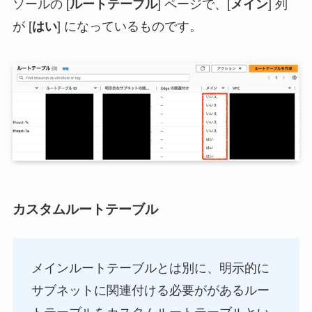
ソールの [
ルートテーブル
] ページで、[
メイン
] 列
が [
はい
] になっているものです。
カスタムルートテーブル
メインルートテーブルとは別に、明示的に
サブネットに関連付ける必要ががあるルー